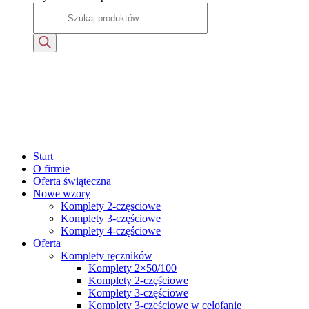
Start
O firmie
Oferta świąteczna
Nowe wzory
Komplety 2-częsciowe
Komplety 3-częściowe
Komplety 4-częściowe
Oferta
Komplety ręczników
Komplety 2×50/100
Komplety 2-częściowe
Komplety 3-częściowe
Komplety 3-częściowe w celofanie