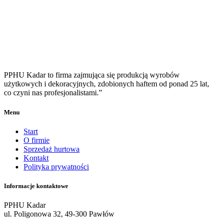
PPHU Kadar to firma zajmująca się produkcją wyrobów
użytkowych i dekoracyjnych, zdobionych haftem od ponad 25 lat,
co czyni nas profesjonalistami.”
Menu
Start
O firmie
Sprzedaż hurtowa
Kontakt
Polityka prywatności
Informacje kontaktowe
PPHU Kadar
ul. Poligonowa 32, 49-300 Pawłów