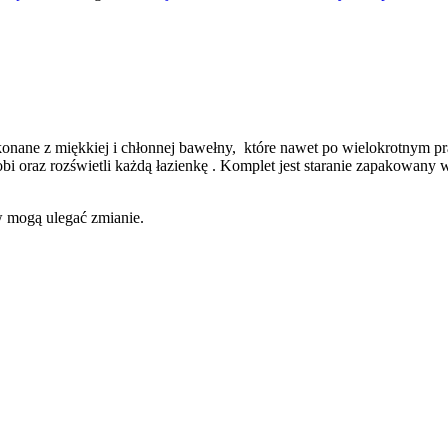
ykonane z miękkiej i chłonnej bawełny, które nawet po wielokrotnym 
obi oraz rozświetli każdą łazienkę . Komplet jest staranie zapakowan
w mogą ulegać zmianie.