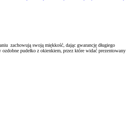
praniu zachowują swoją miękkość, dając gwarancję długiego
y w ozdobne pudełko z okienkiem, przez które widać prezentowany