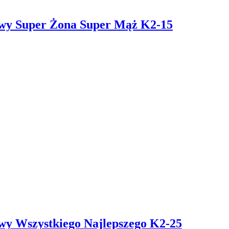
owy Super Żona Super Mąż K2-15
owy Wszystkiego Najlepszego K2-25