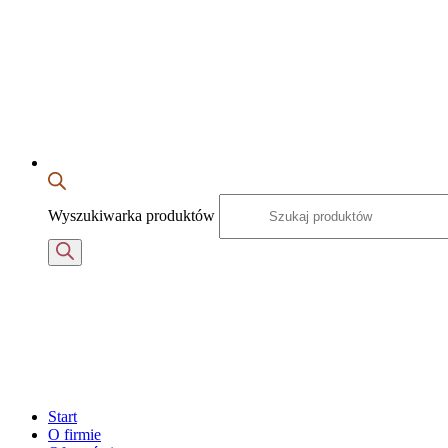
Wyszukiwarka produktów
Start
O firmie