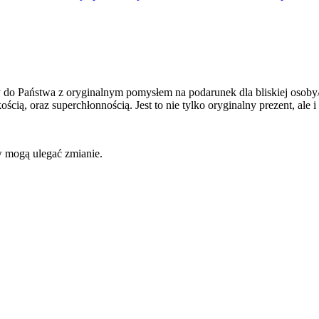
 do Państwa z oryginalnym pomysłem na podarunek dla bliskiej osoby/o
 oraz superchłonnością. Jest to nie tylko oryginalny prezent, ale i 
w mogą ulegać zmianie.