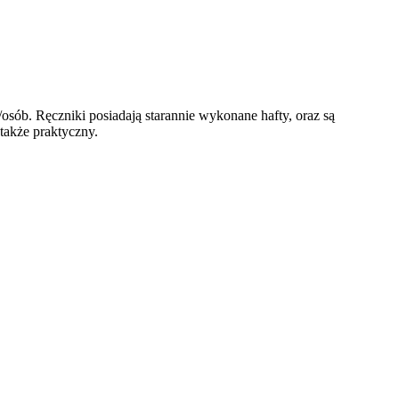
sób. Ręczniki posiadają starannie wykonane hafty, oraz są
także praktyczny.