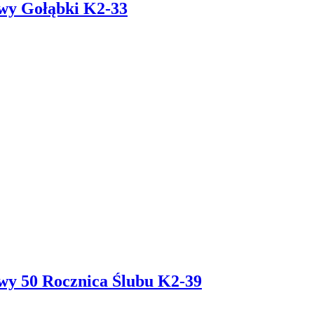
owy Gołąbki K2-33
wy 50 Rocznica Ślubu K2-39