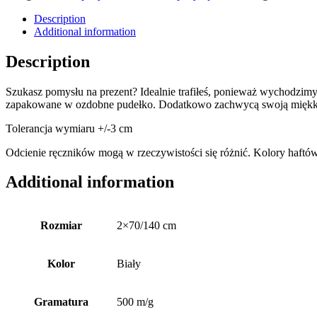
Description
Additional information
Description
Szukasz pomysłu na prezent? Idealnie trafiłeś, ponieważ wychodzimy
zapakowane w ozdobne pudełko. Dodatkowo zachwycą swoją miękkością,
Tolerancja wymiaru +/-3 cm
Odcienie ręczników mogą w rzeczywistości się różnić. Kolory haftó
Additional information
Rozmiar
2×70/140 cm
Kolor
Biały
Gramatura
500 m/g