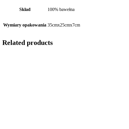
Skład
100% bawełna
Wymiary opakowania
35cmx25cmx7cm
Related products