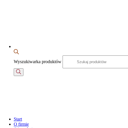
Wyszukiwarka produktów
Start
O firmie