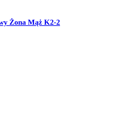
owy Żona Mąż K2-2