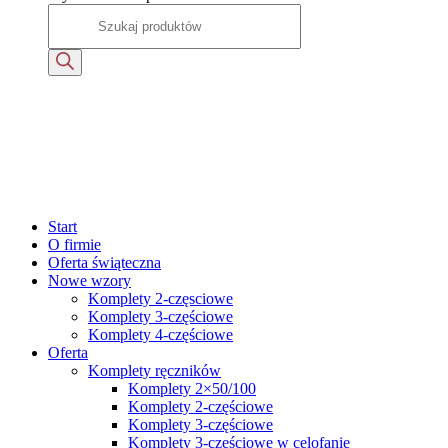
Start
O firmie
Oferta świąteczna
Nowe wzory
Komplety 2-częsciowe
Komplety 3-częściowe
Komplety 4-częściowe
Oferta
Komplety ręczników
Komplety 2×50/100
Komplety 2-częściowe
Komplety 3-częściowe
Komplety 3-częściowe w celofanie