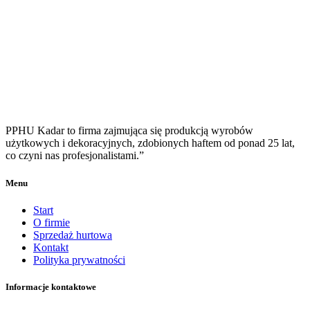
PPHU Kadar to firma zajmująca się produkcją wyrobów
użytkowych i dekoracyjnych, zdobionych haftem od ponad 25 lat,
co czyni nas profesjonalistami.”
Menu
Start
O firmie
Sprzedaż hurtowa
Kontakt
Polityka prywatności
Informacje kontaktowe