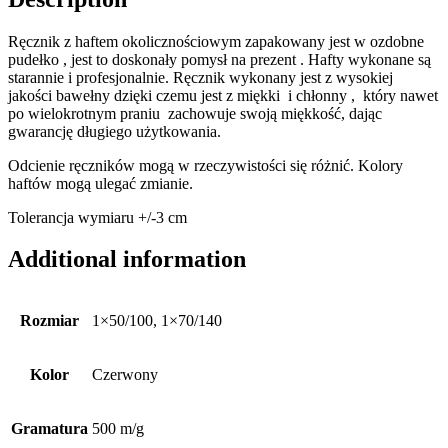
Ręcznik z haftem okolicznościowym zapakowany jest w ozdobne
pudełko , jest to doskonały pomysł na prezent . Hafty wykonane są
starannie i profesjonalnie. Ręcznik wykonany jest z wysokiej
jakości bawełny dzięki czemu jest z miękki i chłonny , który nawet
po wielokrotnym praniu zachowuje swoją miękkość, dając
gwarancję długiego użytkowania.
Odcienie ręczników mogą w rzeczywistości się różnić. Kolory
haftów mogą ulegać zmianie.
Tolerancja wymiaru +/-3 cm
Additional information
Rozmiar
1×50/100, 1×70/140
Kolor
Czerwony
Gramatura
500 m/g