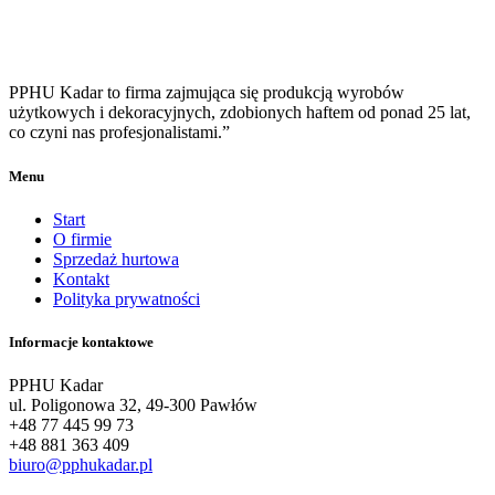
PPHU Kadar to firma zajmująca się produkcją wyrobów
użytkowych i dekoracyjnych, zdobionych haftem od ponad 25 lat,
co czyni nas profesjonalistami.”
Menu
Start
O firmie
Sprzedaż hurtowa
Kontakt
Polityka prywatności
Informacje kontaktowe
PPHU Kadar
ul. Poligonowa 32, 49-300 Pawłów
+48 77 445 99 73
+48 881 363 409
biuro@pphukadar.pl