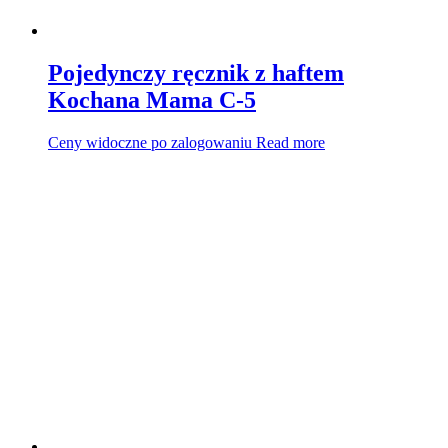
Pojedynczy ręcznik z haftem
Kochana Mama C-5
Ceny widoczne po zalogowaniu
Read more