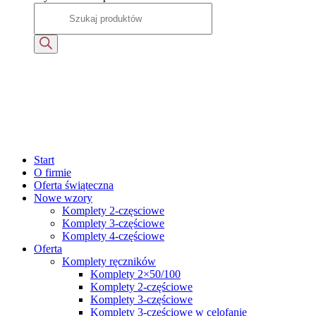
Start
O firmie
Oferta świąteczna
Nowe wzory
Komplety 2-częsciowe
Komplety 3-częściowe
Komplety 4-częściowe
Oferta
Komplety ręczników
Komplety 2×50/100
Komplety 2-częściowe
Komplety 3-częściowe
Komplety 3-częściowe w celofanie