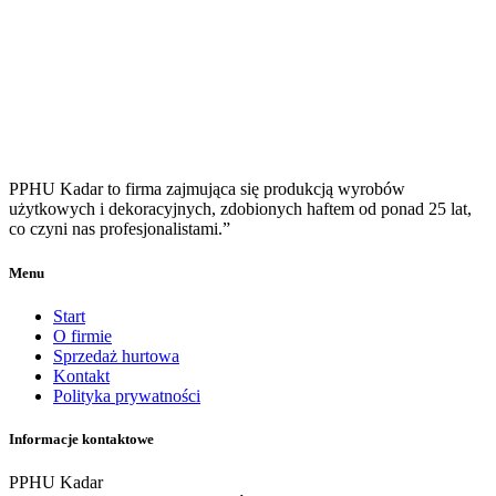
PPHU Kadar to firma zajmująca się produkcją wyrobów
użytkowych i dekoracyjnych, zdobionych haftem od ponad 25 lat,
co czyni nas profesjonalistami.”
Menu
Start
O firmie
Sprzedaż hurtowa
Kontakt
Polityka prywatności
Informacje kontaktowe
PPHU Kadar