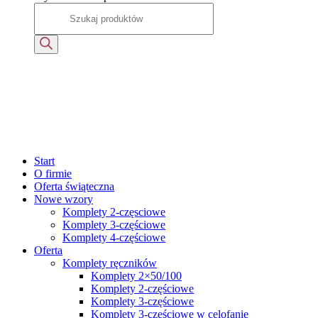
Start
O firmie
Oferta świąteczna
Nowe wzory
Komplety 2-częsciowe
Komplety 3-częściowe
Komplety 4-częściowe
Oferta
Komplety ręczników
Komplety 2×50/100
Komplety 2-częściowe
Komplety 3-częściowe
Komplety 3-częściowe w celofanie