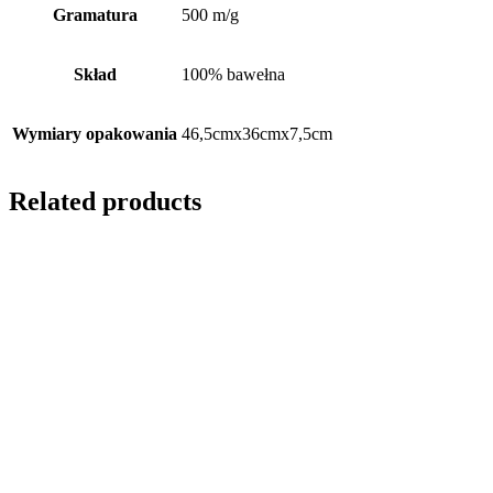
Gramatura
500 m/g
Skład
100% bawełna
Wymiary opakowania
46,5cmx36cmx7,5cm
Related products