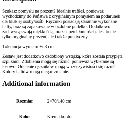
Szukasz pomysłu na prezent? Idealnie trafiłeś, ponieważ
wychodzimy do Państwa z oryginalnym pomysłem na podarunek
dla bliskiej osoby/osób. Ręczniki posiadają starannie wykonane
hafty, oraz są zapakowane w ozdobne pudełko. Dodatkowo
zachwycą swoją miękkością, oraz superchłonnością. Jest to nie
tylko oryginalny prezent, ale i także praktyczny.
Tolerancja wymiaru +/-3 cm
Zestaw jest dodatkowo ozdobiony wstążką, która została przypięta
szpilkami. Zdobienia mogą się różnić, ponieważ wybierane są
losowo. Odcienie ręczników mogą w rzeczywistości się różnić.
Kolory haftów mogą ulegać zmianie.
Additional information
Rozmiar
2×70/140 cm
Kolor
Krem i bordo