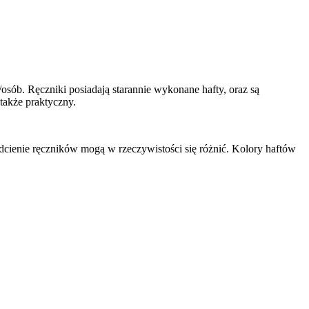
sób. Ręczniki posiadają starannie wykonane hafty, oraz są
także praktyczny.
dcienie ręczników mogą w rzeczywistości się różnić. Kolory haftów