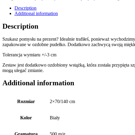
Description
Additional information
Description
Szukasz pomysłu na prezent? Idealnie trafiłeś, ponieważ wychodzimy
zapakowane w ozdobne pudełko. Dodatkowo zachwycą swoją miękkością,
Tolerancja wymiaru +/-3 cm
Zestaw jest dodatkowo ozdobiony wstążką, która została przypięta s
mogą ulegać zmianie.
Additional information
Rozmiar
2×70/140 cm
Kolor
Biały
Gramatura
500 m/g