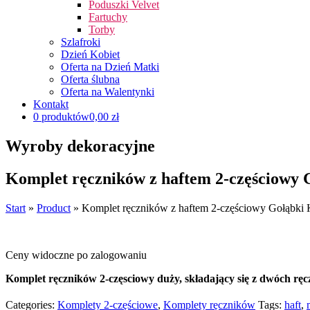
Poduszki Velvet
Fartuchy
Torby
Szlafroki
Dzień Kobiet
Oferta na Dzień Matki
Oferta ślubna
Oferta na Walentynki
Kontakt
0 produktów
0,00 zł
Wyroby dekoracyjne
Komplet ręczników z haftem 2-częściowy 
Start
»
Product
»
Komplet ręczników z haftem 2-częściowy Gołąbki
Ceny widoczne po zalogowaniu
Komplet ręczników 2-częsciowy duży, składający się z dwóch r
Categories:
Komplety 2-częściowe
,
Komplety ręczników
Tags:
haft
,