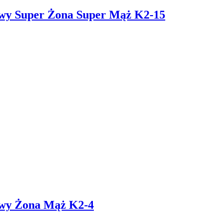
owy Super Żona Super Mąż K2-15
owy Żona Mąż K2-4