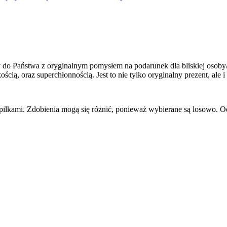
 do Państwa z oryginalnym pomysłem na podarunek dla bliskiej osoby/o
 oraz superchłonnością. Jest to nie tylko oryginalny prezent, ale i 
zpilkami. Zdobienia mogą się różnić, ponieważ wybierane są losowo. O