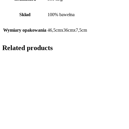
Skład
100% bawełna
Wymiary opakowania
46,5cmx36cmx7,5cm
Related products