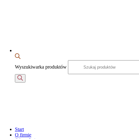
Wyszukiwarka produktów
Start
O firmie