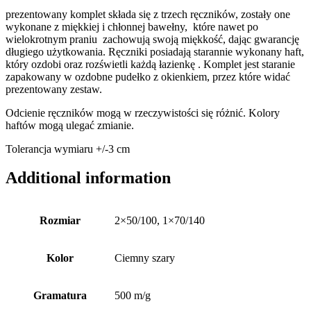
prezentowany komplet składa się z trzech ręczników, zostały one
wykonane z miękkiej i chłonnej bawełny, które nawet po
wielokrotnym praniu zachowują swoją miękkość, dając gwarancję
długiego użytkowania. Ręczniki posiadają starannie wykonany haft,
który ozdobi oraz rozświetli każdą łazienkę . Komplet jest staranie
zapakowany w ozdobne pudełko z okienkiem, przez które widać
prezentowany zestaw.
Odcienie ręczników mogą w rzeczywistości się różnić. Kolory
haftów mogą ulegać zmianie.
Tolerancja wymiaru +/-3 cm
Additional information
Rozmiar
2×50/100, 1×70/140
Kolor
Ciemny szary
Gramatura
500 m/g