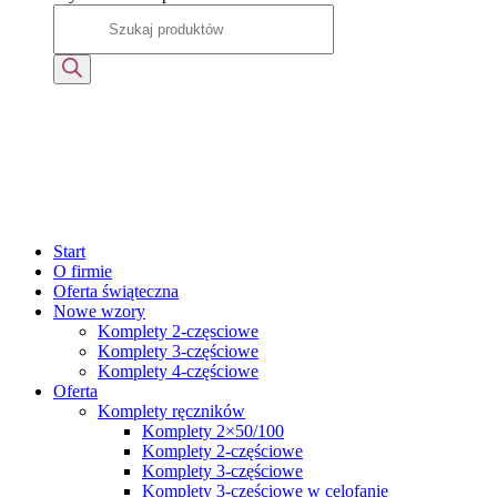
Start
O firmie
Oferta świąteczna
Nowe wzory
Komplety 2-częsciowe
Komplety 3-częściowe
Komplety 4-częściowe
Oferta
Komplety ręczników
Komplety 2×50/100
Komplety 2-częściowe
Komplety 3-częściowe
Komplety 3-częściowe w celofanie