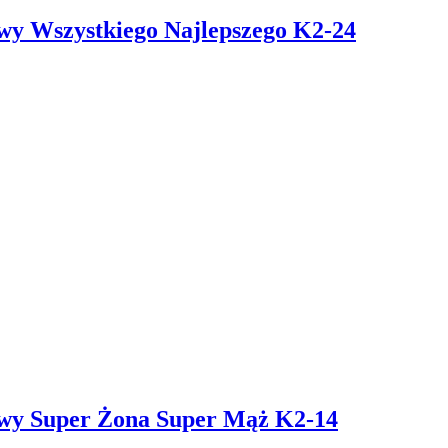
owy Wszystkiego Najlepszego K2-24
owy Super Żona Super Mąż K2-14