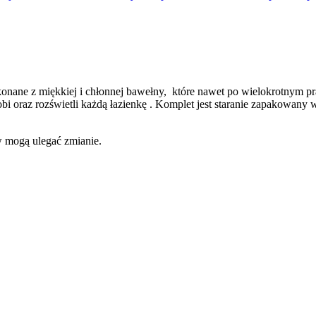
ykonane z miękkiej i chłonnej bawełny, które nawet po wielokrotnym 
obi oraz rozświetli każdą łazienkę . Komplet jest staranie zapakowan
w mogą ulegać zmianie.