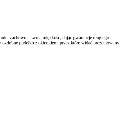
praniu zachowują swoją miękkość, dając gwarancję długiego
y w ozdobne pudełko z okienkiem, przez które widać prezentowany