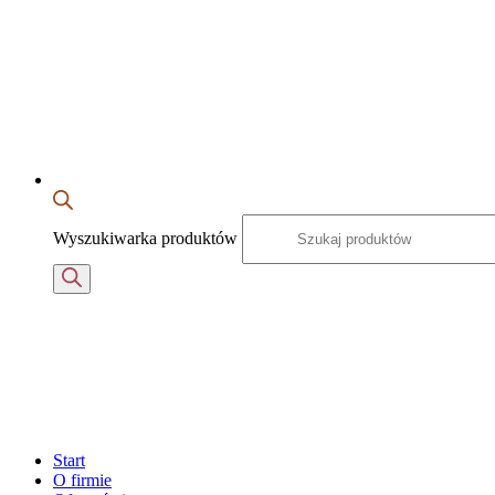
Wyszukiwarka produktów
Start
O firmie