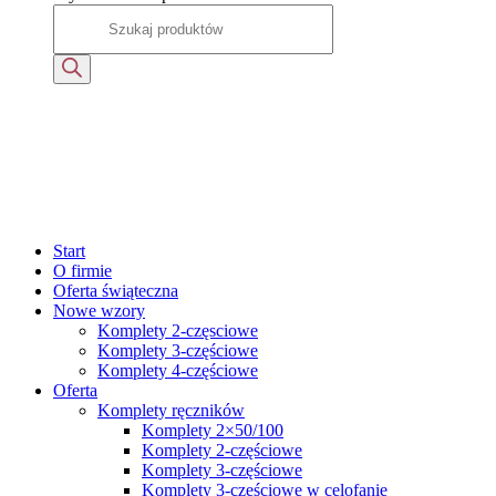
Start
O firmie
Oferta świąteczna
Nowe wzory
Komplety 2-częsciowe
Komplety 3-częściowe
Komplety 4-częściowe
Oferta
Komplety ręczników
Komplety 2×50/100
Komplety 2-częściowe
Komplety 3-częściowe
Komplety 3-częściowe w celofanie