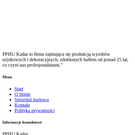
PPHU Kadar to firma zajmująca się produkcją wyrobów
użytkowych i dekoracyjnych, zdobionych haftem od ponad 25 lat,
co czyni nas profesjonalistami.”
Menu
Start
O firmie
Sprzedaż hurtowa
Kontakt
Polityka prywatności
Informacje kontaktowe
PPHU Kadar