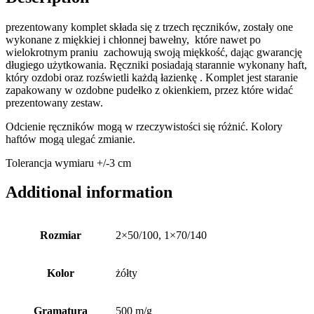
prezentowany komplet składa się z trzech ręczników, zostały one
wykonane z miękkiej i chłonnej bawełny, które nawet po
wielokrotnym praniu zachowują swoją miękkość, dając gwarancję
długiego użytkowania. Ręczniki posiadają starannie wykonany haft,
który ozdobi oraz rozświetli każdą łazienkę . Komplet jest staranie
zapakowany w ozdobne pudełko z okienkiem, przez które widać
prezentowany zestaw.
Odcienie ręczników mogą w rzeczywistości się różnić. Kolory
haftów mogą ulegać zmianie.
Tolerancja wymiaru +/-3 cm
Additional information
Rozmiar
2×50/100, 1×70/140
Kolor
żółty
Gramatura
500 m/g